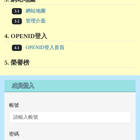
網站地圖
3-1
管理介面
3-2
4. OPENID登入
OPENID登入首頁
4-1
5. 榮譽榜
右邊區域內容
成員登入
帳號
密碼