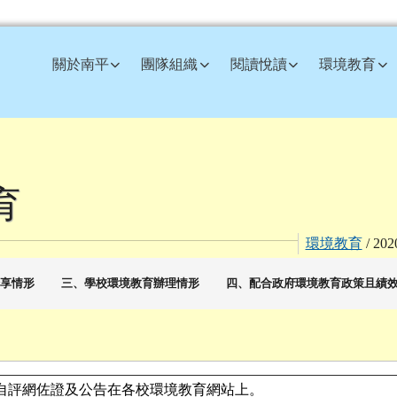
訊網
關於南平
團隊組織
閱讀悅讀
環境教育
育
環境教育
/ 20
分享情形
三、學校環境教育辦理情形
四、配合政府環境教育政策且績
自評網佐證及公告在各校環境教育網站上。