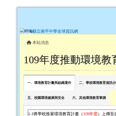
花蓮縣立南平中學全球資
跳至主內容區
頁尾區域
主內容區域
本站消息
109年度推動環境教
一、環境教育計畫與組織運作
二、學校環境教育資訊
五、校園環境健康與安全
六、其他環境教育事蹟
1-1
將學校推展環境教育計畫（
109
年度
）上傳至