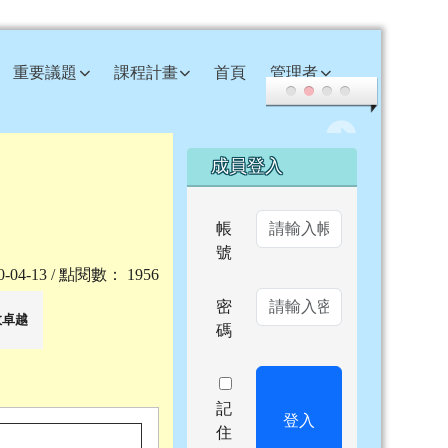
重要議題
課程計畫
首頁
管理者
右邊區域內容
成員登入
帳
號
20-04-13 / 點閱數： 1956
密
效卓越
碼
記
登入
住