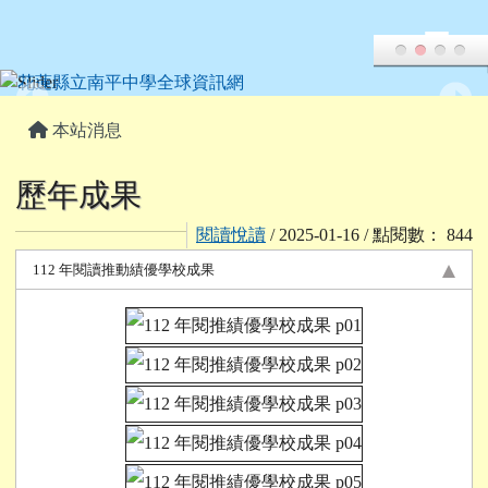
花蓮縣立南平中學全球資訊網
跳至主內容區
頁尾區域
主內容區域
本站消息
歷年成果
閱讀悅讀
/ 2025-01-16 / 點閱數： 844
112 年閱讀推動績優學校成果