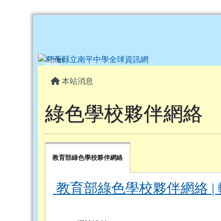
花蓮縣立南平中學全球資
跳至主內容區
頁尾區域
主內容區域
本站消息
綠色學校夥伴網絡
教育部綠色學校夥伴網絡
教育部綠色學校夥伴網絡 |