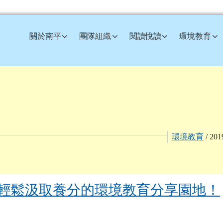
訊網
關於南平
團隊組織
閱讀悅讀
環境教育
環境教育
/ 20
 輕鬆汲取養分的環境教育分享園地！