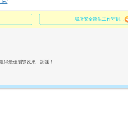
.tw/
場所安全衛生工作守則...
以上獲得最佳瀏覽效果，謝謝！