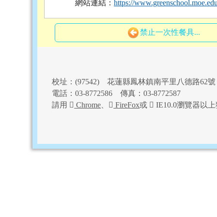
網站連結：
https://www.greenschool.moe.edu
禁止一次性餐具...
頁尾區域內容
校址：(97542) 花蓮縣鳳林鎮南平里八德路62號
電話：03-8772586 傳真：03-8772587
請用
Chrome
、
FireFox
或
IE10.0瀏覽器