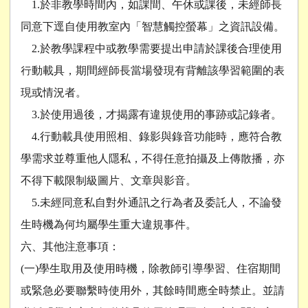
1.於非教學時間內，如課間、午休或課後，未經師長
同意下逕自使用教室內「智慧觸控螢幕」之資訊設備。
2.於教學課程中或教學需要提出申請於課後合理使用
行動載具，期間經師長當場發現有背離該學習範圍的表
現或情況者。
3.於使用過後，才揭露有違規使用的事跡或記錄者。
4.行動載具使用照相、錄影與錄音功能時，應符合教
學需求並尊重他人隱私，不得任意拍攝及上傳散播，亦
不得下載限制級圖片、文章與影音。
5.未經同意私自對外通訊之行為者及委託人，不論發
生時機為何均屬學生重大違規事件。
六、其他注意事項：
(一)學生取用及使用時機，除教師引導學習、住宿期間
或緊急必要聯繫時使用外，其餘時間應全時禁止。並請