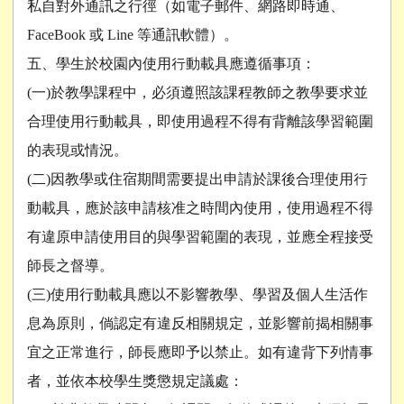
私自對外通訊之行徑（如電子郵件、網路即時通、
FaceBook 或 Line 等通訊軟體）。
五、學生於校園內使用行動載具應遵循事項：
(一)於教學課程中，必須遵照該課程教師之教學要求並
合理使用行動載具，即使用過程不得有背離該學習範圍
的表現或情況。
(二)因教學或住宿期間需要提出申請於課後合理使用行
動載具，應於該申請核准之時間內使用，使用過程不得
有違原申請使用目的與學習範圍的表現，並應全程接受
師長之督導。
(三)使用行動載具應以不影響教學、學習及個人生活作
息為原則，倘認定有違反相關規定，並影響前揭相關事
宜之正常進行，師長應即予以禁止。如有違背下列情事
者，並依本校學生獎懲規定議處：