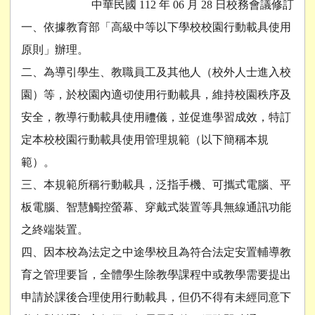
中華民國 112 年 06 月 28 日校務會議修訂
一、依據教育部「高級中等以下學校校園行動載具使用
原則」辦理。
二、為導引學生、教職員工及其他人（校外人士進入校
園）等，於校園內適切使用行動載具，維持校園秩序及
安全，教導行動載具使用禮儀，並促進學習成效，特訂
定本校校園行動載具使用管理規範（以下簡稱本規
範）。
三、本規範所稱行動載具，泛指手機、可攜式電腦、平
板電腦、智慧觸控螢幕、穿戴式裝置等具無線通訊功能
之終端裝置。
四、因本校為法定之中途學校且為符合法定安置輔導教
育之管理要旨，全體學生除教學課程中或教學需要提出
申請於課後合理使用行動載具，但仍不得有未經同意下