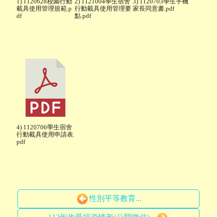
1) 1120628校園行動
2) 1121004學生宿舍
3) 1120703學生手機
載具使用管理規範.p
行動載具使用管理要
家長同意書.pdf
df
點.pdf
4) 1120706學生宿舍
行動載具使用申請表.
pdf
性別平等教育...