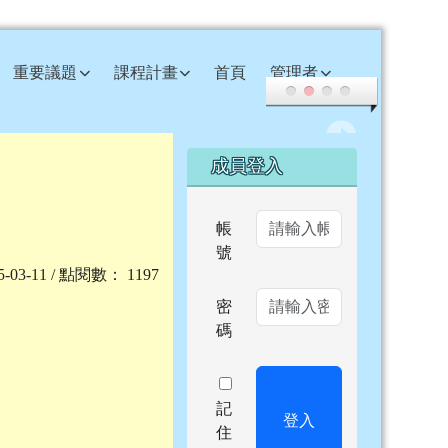
重要議題
課程計畫
首頁
管理者
右邊區域內容
成員登入
帳
號
25-03-11 / 點閱數： 1197
密
碼
記
登入
住