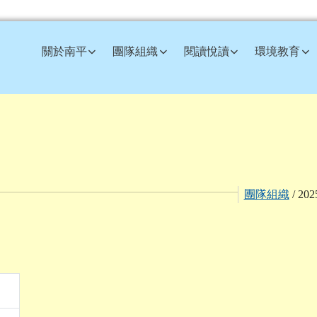
訊網
關於南平
團隊組織
閱讀悅讀
環境教育
團隊組織
/ 20