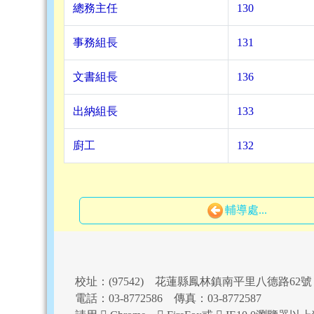
總務主任
130
事務組長
131
文書組長
136
出納組長
133
廚工
132
輔導處...
頁尾區域內容
校址：(97542) 花蓮縣鳳林鎮南平里八德路62號
電話：03-8772586 傳真：03-8772587