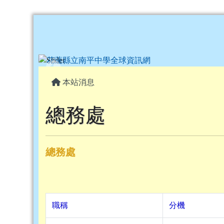
花蓮縣立南平中學全球資
跳至主內容區
頁尾區域
主內容區域
本站消息
總務處
總務處
職稱
分機