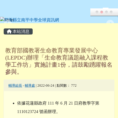
花蓮縣立南平中學全球資訊網
跳至主內容區
頁尾區域
主內容區域
本站消息
教育部國教署生命教育專業發展中心
(LEPDC)辦理「生命教育議題融入課程教
學工作坊」實施計畫1份，請鼓勵踴躍報名
參與。
輔導組長
-
輔導處
| 2022-06-24 | 點閱數： 772
依據花蓮縣政府 111 年 6 月 21 日府教學字第
1110123724 號函辦理。