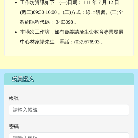
工作坊資訊如下：(一)日期： 111 年 7 月 12 日
(週二)09:30-16:00 。(二)方式：線上研習。(三)全
教網課程代碼： 3463098 。
本場次工作坊，如有疑義請洽生命教育專業發展
中心林家揚先生，電話：(03)9576903 。
右邊區域內容
成員登入
帳號
密碼