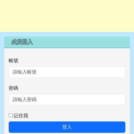
右邊區域內容
成員登入
帳號
密碼
記住我
登入