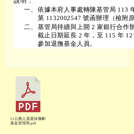
說明：
一、
依據本府人事處轉陳基管局 113 年 
第 1132002547 號函辦理（檢附
二、
基管局持續與上開 2 家銀行合
截止日期延長 2 年，至 115 年 1
參加退撫基金人員。
1) 公務人員退休撫卹
基金管理局.pdf