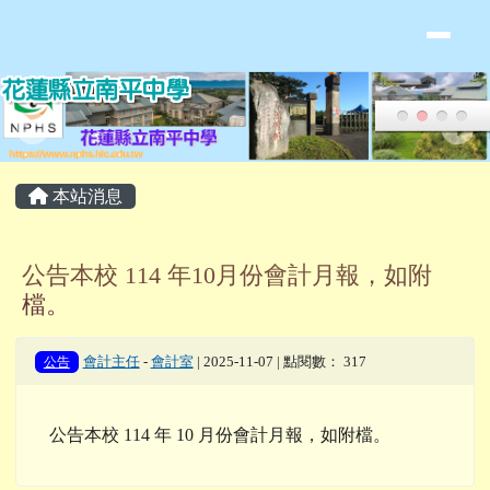
花蓮縣立南平中學全球資訊網
跳至主內容區
頁尾區域
主內容區域
本站消息
公告本校 114 年10月份會計月報，如附
檔。
公告
會計主任
-
會計室
| 2025-11-07 | 點閱數： 317
公告本校 114 年 10 月份會計月報，如附檔。