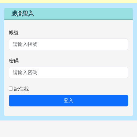
右邊區域內容
成員登入
帳號
密碼
記住我
登入