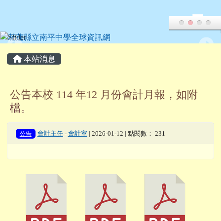
花蓮縣立南平中學全球資訊網
跳至主內容區
頁尾區域
主內容區域
本站消息
公告本校 114 年12 月份會計月報，如附
檔。
公告
會計主任
-
會計室
| 2026-01-12 | 點閱數： 231