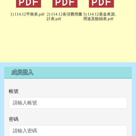
1) 114.12平衡表.pdf
2) 114.12各項費用彙
3) 114.12基金來源、
計表.pdf
用途及餘絀表.pdf
右邊區域內容
成員登入
帳號
密碼