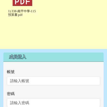
1) 338-南平中學-115
預算書.pdf
右邊區域內容
成員登入
帳號
密碼