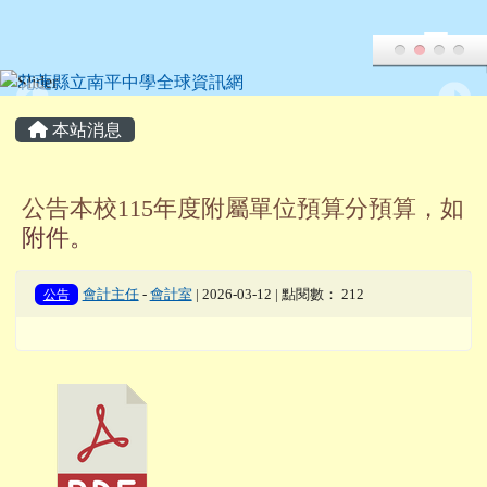
花蓮縣立南平中學全球資訊網
跳至主內容區
頁尾區域
主內容區域
本站消息
公告本校115年度附屬單位預算分預算，如
附件。
公告
會計主任
-
會計室
| 2026-03-12 | 點閱數： 212