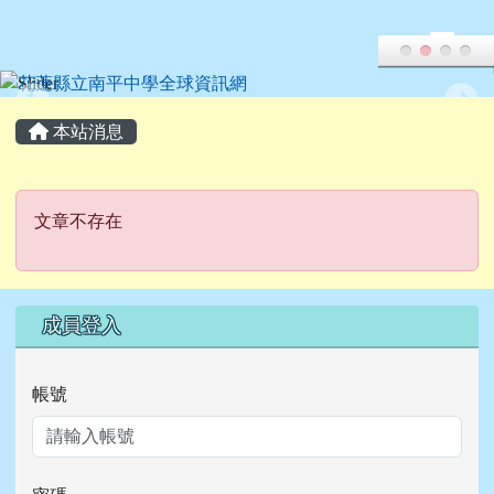
花蓮縣立南平中學全球資訊網
跳至主內容區
頁尾區域
主內容區域
本站消息
文章不存在
文章不存在
右邊區域內容
成員登入
帳號