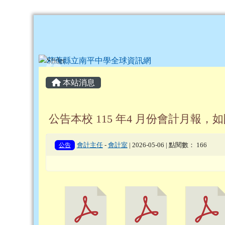
花蓮縣立南平中學全球資
跳至主內容區
頁尾區域
主內容區域
本站消息
公告本校 115 年4 月份會計月報，
公告
會計主任
-
會計室
| 2026-05-06 | 點閱數： 166