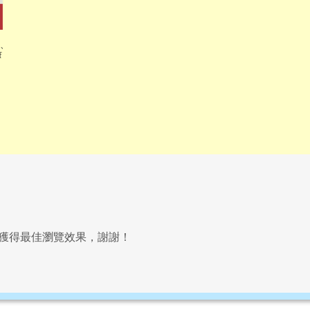
源、
f
以上獲得最佳瀏覽效果，謝謝！