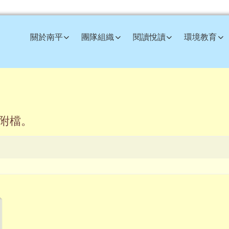
訊網
關於南平
團隊組織
閱讀悅讀
環境教育
如附檔。