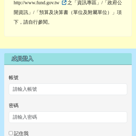
http://www.fund.gov.tw
之「資訊專區」/「政府公
開資訊」/「預算及決算書（單位及附屬單位）」項
下，請自行參閱。
右邊區域內容
成員登入
帳號
密碼
記住我