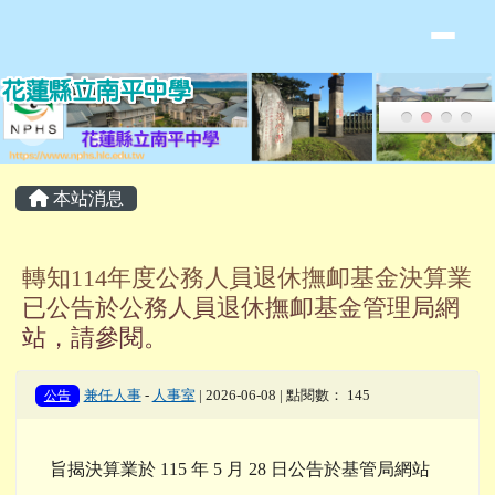
花蓮縣立南平中學全球資訊網
跳至主內容區
頁尾區域
主內容區域
本站消息
轉知114年度公務人員退休撫卹基金決算業
已公告於公務人員退休撫卹基金管理局網
站，請參閱。
公告
兼任人事
-
人事室
| 2026-06-08 | 點閱數： 145
旨揭決算業於 115 年 5 月 28 日公告於基管局網站