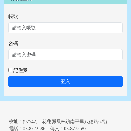
帳號
密碼
記住我
登入
頁尾區域內容
校址：(97542) 花蓮縣鳳林鎮南平里八德路62號
電話：03-8772586 傳真：03-8772587