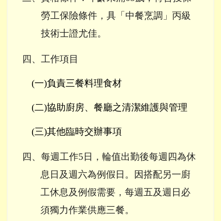
勞工保險條件，具「中餐烹調」丙級
技術士證尤佳。
四、工作項目
(
一)負責三餐料理食材
(
二)協助廚房、餐廳之清潔維護與管理
(
三)其他臨時交辦事項
四、每週工作
5
日，輪值出勤後每週四為休
息日及週六為例假日。因搭配另一廚
工休息及例假需要，每週五及週日必
須獨力作業供應三餐。