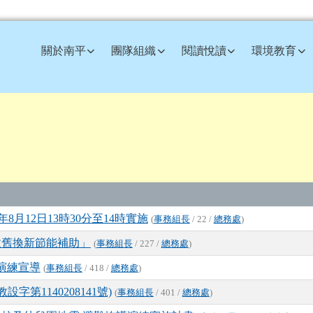
訊網
關於南平
團隊組織
閱讀悅讀
環境教育
年8月12日13時30分至14時實施
(
事務組長
/ 22 /
總務處
)
汰舊換新節能補助」
(
事務組長
/ 227 /
總務處
)
演練宣導
(
事務組長
/ 418 /
總務處
)
設字第1140208141號)
(
事務組長
/ 401 /
總務處
)