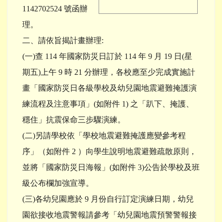
1142702524 號函辦
理。
二、請依旨揭計畫辦理:
(一)查 114 年國家防災日訂於 114 年 9 月 19 日(星
期五)上午 9 時 21 分辦理，各校應至少完成實施計
畫「國家防災日各級學校及幼兒園地震避難掩護演
練流程及注意事項」(如附件 1) 之「趴下、掩護、
穩住」抗震保命三步驟演練。
(二)另請學校依「學校地震避難掩護應變參考程
序」（如附件 2 ）向學生說明地震避難疏散原則，
並將「國家防災日海報」(如附件 3)公告於學校及班
級公布欄加強宣導。
(三)各幼兒園應於 9 月份自行訂定演練日期，幼兒
園欲接收地震警報請參考「幼兒園地震預警警報接