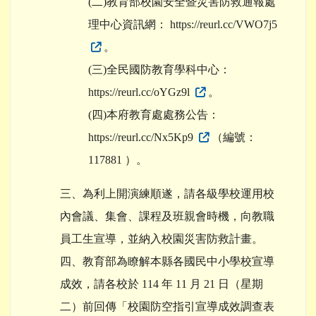
(二)教育部校園安全暨災害防救通報處
理中心資訊網： https://reurl.cc/VWO7j5
。
(三)全民國防教育學科中心：
https://reurl.cc/oYGz9l
。
(四)本府教育處處務公告：
https://reurl.cc/Nx5Kp9
（編號：
117881 ）。
三、為利上開演練順遂，請各級學校運用校
內會議、集會、課程及班親會時機，向教職
員工生宣導，並納入校園災害防救計畫。
四、教育部為瞭解本縣各國民中小學校宣導
成效，請各校於 114 年 11 月 21 日（星期
二）前回傳「校園防空指引宣導成效調查表