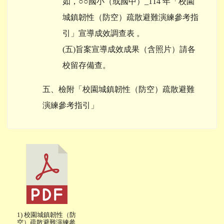
如，○○國小（或國中）_114 年「校園
城鎮韌性（防空）疏散避難演練參考指
引」宣導成效調查表 。
(五)旨案宣導成效成果（含照片）請各
校留存備查。
五、檢附「校園城鎮韌性（防空）疏散避難
演練參考指引」
1) 校園城鎮韌性（防
空）疏散避難演練參