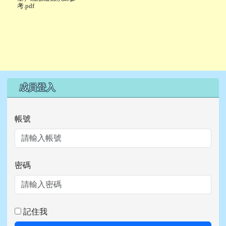
考.pdf
右邊區域內容
成員登入
帳號
密碼
記住我