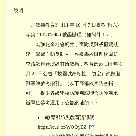
說明：
一、依據教育部 114 年 10 月 7 日臺教學(六)
字第 1142804489 號函辦理（如附件 1 ）。
二、為強化全社會韌性，面對災難或極端狀
況，學習自助及助人，各級學校辦理校園防
空疏散避難演練有所依循，教育部於 114 年 8
月 25 日公告「校園城鎮韌性（防空）疏散避
難演練參考指引」（以下簡稱校園防空指
引），提供各級學校防護團或聯合防護團承
辦單位參考運用；公告網址如下：
(一)教育部防災教育資訊網：
https://reurl.cc/WOQyEZ
。