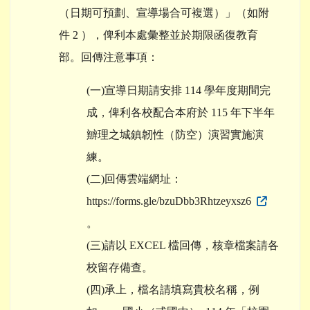
（日期可預劃、宣導場合可複選）」（如附
件 2 ），俾利本處彙整並於期限函復教育
部。回傳注意事項：
(一)宣導日期請安排 114 學年度期間完
成，俾利各校配合本府於 115 年下半年
辧理之城鎮韌性（防空）演習實施演
練。
(二)回傳雲端網址：
https://forms.gle/bzuDbb3Rhtzeyxsz6
。
(三)請以 EXCEL 檔回傳，核章檔案請各
校留存備查。
(四)承上，檔名請填寫貴校名稱，例