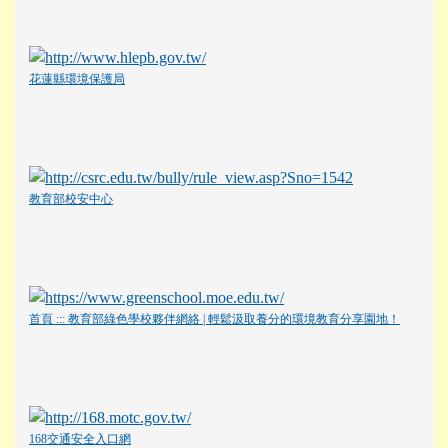
花蓮縣環境保護局
教育部校安中心
首頁 ::: 教育部綠色學校夥伴網絡 | 輕鬆汲取養分的環境教育分享園地！
168交通安全入口網