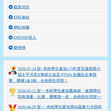
最新消息
好站連結
網站地圖
OPENID登入
榮譽榜
2026-07-24 賀~本校學生參加115年度花蓮縣第七
屆太平洋盃X華紙公益盃 PTWA 全國自走車競
賽，榮獲1金1銅，全校師生同賀！
2026-05-21 賀~~本校學生參加鳳林鎮「健康體位
四格漫畫」比賽，榮獲第一名，全校師生同賀~~
2026-04-29 賀~~ 本校學生參加第66屆東七分區科