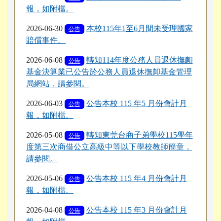
報，如附檔。
2026-06-30
本校115年1至6月間未受理國家
公告
賠償事件。
2026-06-08
轉知114年度公務人員退休撫卹
公告
基金決算業已公告於公務人員退休撫卹基金管理
局網站，請參閱。
2026-06-03
公告本校 115 年5 月份會計月
公告
報，如附檔。
2026-05-08
轉知東莞台商子弟學校115學年
公告
度第三次商借公立高級中等以下學校教師簡章，
請參閱。
2026-05-06
公告本校 115 年4 月份會計月
公告
報，如附檔。
2026-04-08
公告本校 115 年3 月份會計月
公告