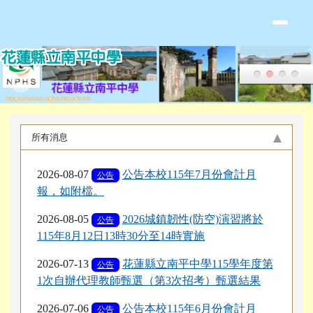
花蓮縣立南平中學全球資訊網
跳至主內容區
頁尾區域
上中區域內容
所有消息
2026-08-07
公告本校115年7月份會計月
公告
報，如附檔。
2026-08-05
2026城鎮韌性(防空)演習將於
公告
115年8月12日13時30分至14時實施
2026-07-13
花蓮縣立南平中學115學年度第
公告
1次自辦代理教師甄選（第3次招考）甄選結果
2026-07-06
公告本校115年6月份會計月
公告